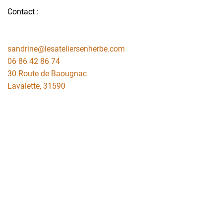
Contact :
sandrine@lesateliersenherbe.com
06 86 42 86 74
30 Route de Baougnac
Lavalette
,
31590