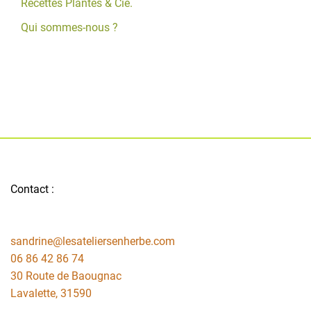
Recettes Plantes & Cie.
Qui sommes-nous ?
Contact :
sandrine@lesateliersenherbe.com
06 86 42 86 74
30 Route de Baougnac
Lavalette
,
31590