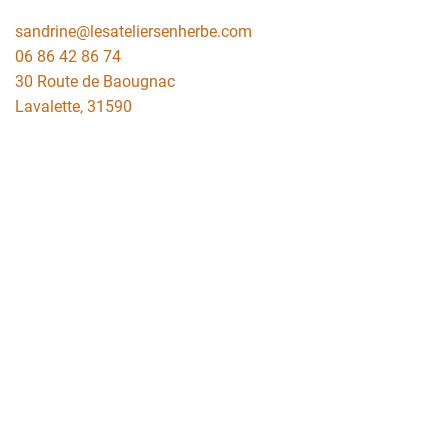
sandrine@lesateliersenherbe.com
06 86 42 86 74
30 Route de Baougnac
Lavalette
,
31590