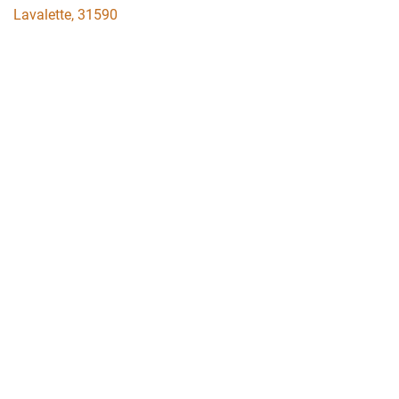
Lavalette
,
31590