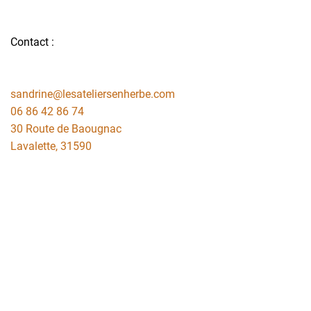
Contact :
sandrine@lesateliersenherbe.com
06 86 42 86 74
30 Route de Baougnac
Lavalette
,
31590