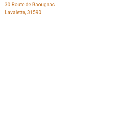
30 Route de Baougnac
Lavalette
,
31590