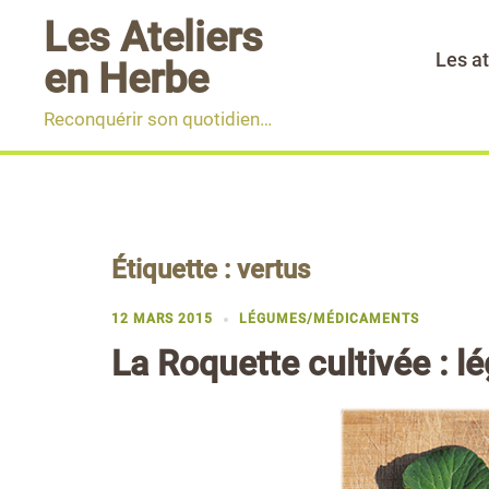
Aller
Les Ateliers
au
Les at
en Herbe
contenu
Reconquérir son quotidien…
Étiquette :
vertus
12 MARS 2015
LÉGUMES/MÉDICAMENTS
La Roquette cultivée :