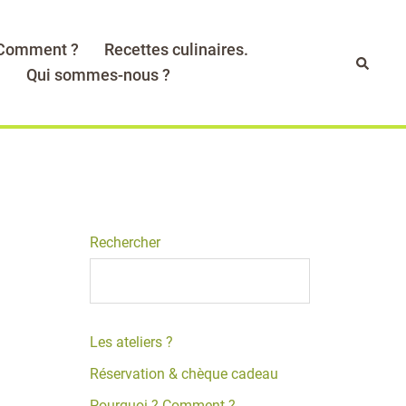
 Comment ?
Recettes culinaires.
Recher
.
Qui sommes-nous ?
Rechercher
Les ateliers ?
Réservation & chèque cadeau
Pourquoi ? Comment ?