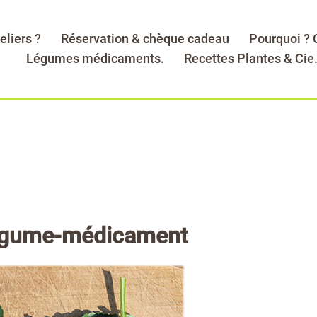
eliers ?
Réservation & chèque cadeau
Pourquoi ?
Légumes médicaments.
Recettes Plantes & Cie
 légume-médicament