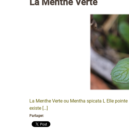
La Menthe Verte
La Menthe Verte ou Mentha spicata L Elle pointe so
existe […]
Partager: