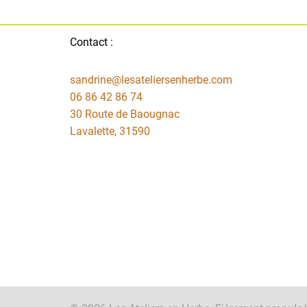
Contact :
sandrine@lesateliersenherbe.com
06 86 42 86 74
30 Route de Baougnac
Lavalette
,
31590