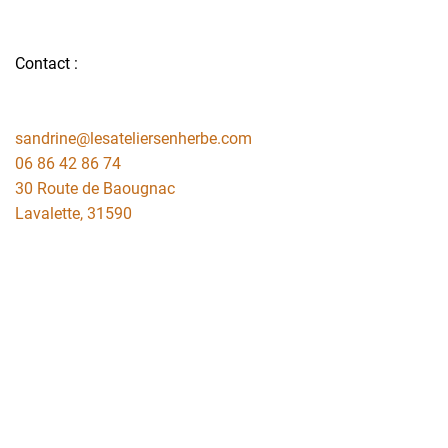
Contact :
sandrine@lesateliersenherbe.com
06 86 42 86 74
30 Route de Baougnac
Lavalette
,
31590