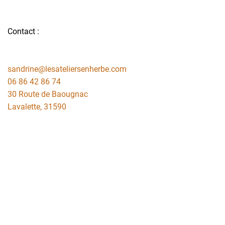
Contact :
sandrine@lesateliersenherbe.com
06 86 42 86 74
30 Route de Baougnac
Lavalette
,
31590