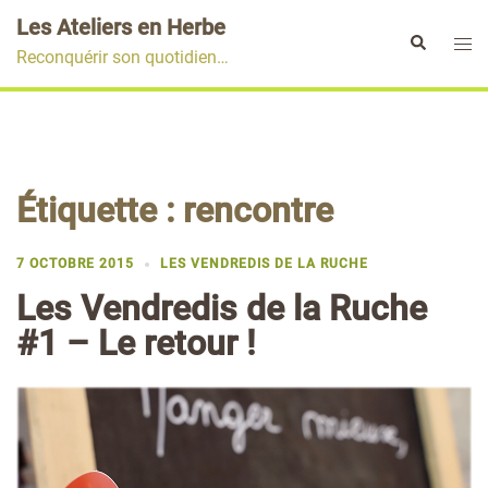
Aller
Les Ateliers en Herbe
au
Ouvr
Rechercher
Reconquérir son quotidien…
contenu
le
men
Étiquette :
rencontre
7 OCTOBRE 2015
LES VENDREDIS DE LA RUCHE
Les Vendredis de la Ruche
#1 – Le retour !