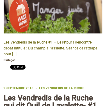
Les Vendredis de la Ruche #1 – Le retour ! Rencontre,
débat intitulé : Du champ à l’assiette. Séance de rattrape
pour […]
Partager:
9 SEPTEMBRE 2015
LES VENDREDIS DE LA RUCHE
Les Vendredis de la Ruche
qui dit Oui! de Lavalette- #1