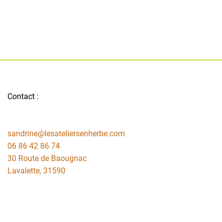
Contact :
sandrine@lesateliersenherbe.com
06 86 42 86 74
30 Route de Baougnac
Lavalette
,
31590