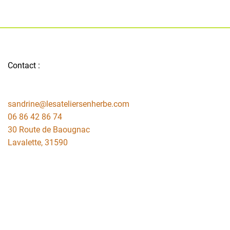
Contact :
sandrine@lesateliersenherbe.com
06 86 42 86 74
30 Route de Baougnac
Lavalette
,
31590