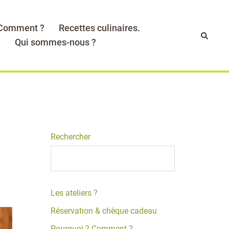
 Comment ?
Recettes culinaires.
Recher
.
Qui sommes-nous ?
Rechercher
Les ateliers ?
Réservation & chèque cadeau
Pourquoi ? Comment ?