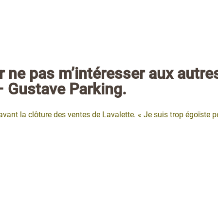
r ne pas m’intéresser aux autre
 – Gustave Parking.
vant la clôture des ventes de Lavalette. « Je suis trop égoïste p