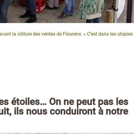
vant la clôture des ventes de Flourens. « C’est dans les utopies
s étoiles… On ne peut pas les
it, ils nous conduiront à notre