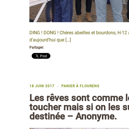
DING ! DONG ! Chères abeilles et bourdons, H-12 a
d’aujourd’hui que […]
Partager:
18 JUIN 2017
PANIER À FLOURENS
Les rêves sont comme le
toucher mais si on les su
destinée – Anonyme.