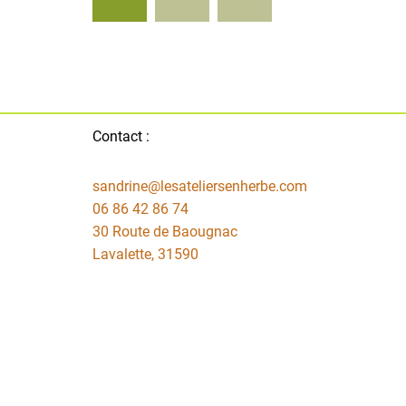
publications
Contact :
sandrine@lesateliersenherbe.com
06 86 42 86 74
30 Route de Baougnac
Lavalette
,
31590