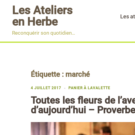
Aller
Les Ateliers
au
Les at
en Herbe
contenu
Reconquérir son quotidien…
Étiquette :
marché
4 JUILLET 2017
PANIER À LAVALETTE
Toutes les fleurs de l’a
d’aujourd’hui – Proverbe