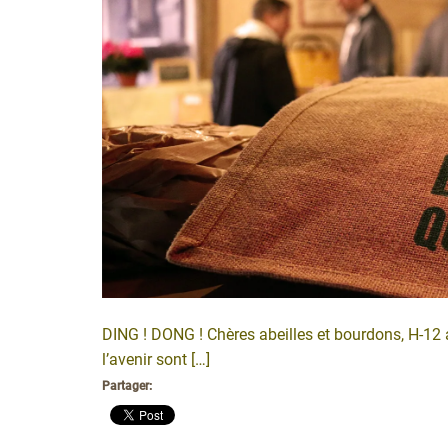
DING ! DONG ! Chères abeilles et bourdons, H-12 a
l’avenir sont […]
Partager: