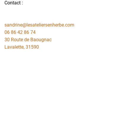
Contact :
sandrine@lesateliersenherbe.com
06 86 42 86 74
30 Route de Baougnac
Lavalette
,
31590