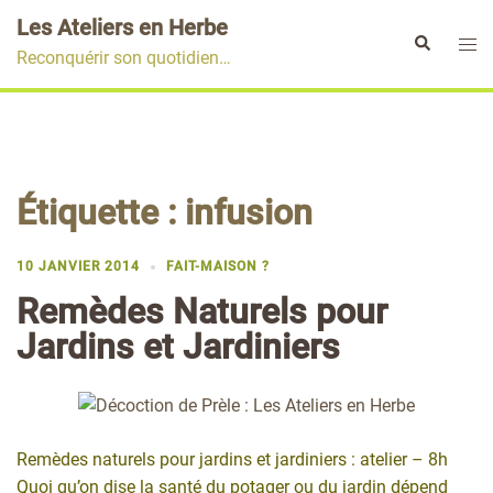
Aller
Les Ateliers en Herbe
au
Ouvr
Rechercher
Reconquérir son quotidien…
contenu
le
men
Étiquette :
infusion
10 JANVIER 2014
FAIT-MAISON ?
Remèdes Naturels pour
Jardins et Jardiniers
Remèdes naturels pour jardins et jardiniers : atelier – 8h
Quoi qu’on dise la santé du potager ou du jardin dépend