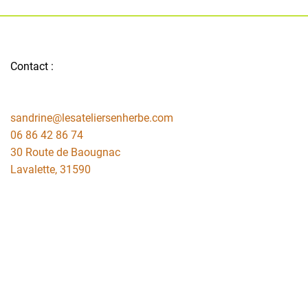
Contact :
sandrine@lesateliersenherbe.com
06 86 42 86 74
30 Route de Baougnac
Lavalette
,
31590