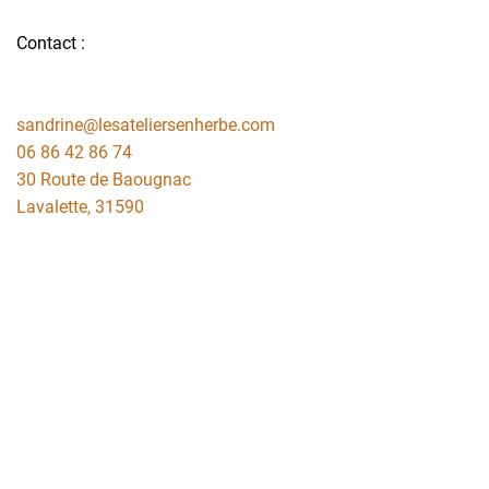
Contact :
sandrine@lesateliersenherbe.com
06 86 42 86 74
30 Route de Baougnac
Lavalette
,
31590