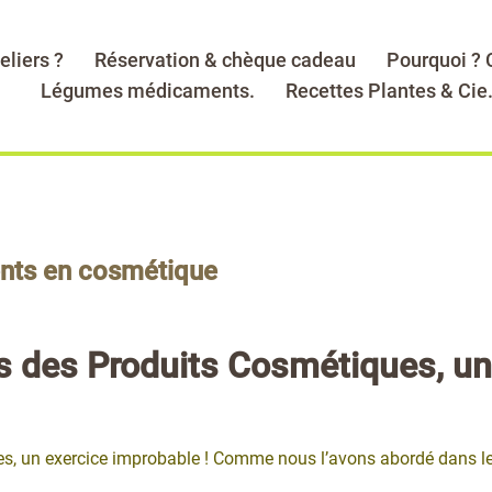
eliers ?
Réservation & chèque cadeau
Pourquoi ?
Légumes médicaments.
Recettes Plantes & Cie
ents en cosmétique
s des Produits Cosmétiques, un
es, un exercice improbable ! Comme nous l’avons abordé dans l