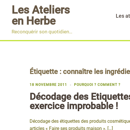
Aller
Les Ateliers
au
Les at
en Herbe
contenu
Reconquérir son quotidien…
Étiquette :
connaître les ingrédi
18 NOVEMBRE 2011
POURQUOI ? COMMENT ?
Décodage des Etiquette
exercice improbable !
Décodage des étiquettes des produits cosmétiqu
articles « Faire ses produits maison », […]