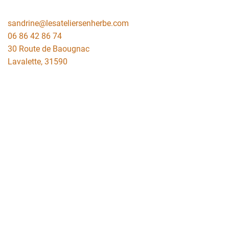
sandrine@lesateliersenherbe.com
06 86 42 86 74
30 Route de Baougnac
Lavalette
,
31590