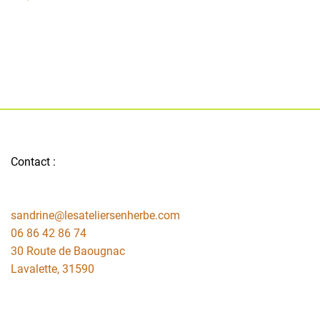
Contact :
sandrine@lesateliersenherbe.com
06 86 42 86 74
30 Route de Baougnac
Lavalette
,
31590