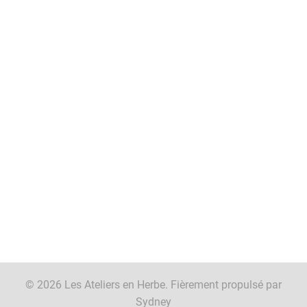
© 2026 Les Ateliers en Herbe. Fièrement propulsé par
Sydney