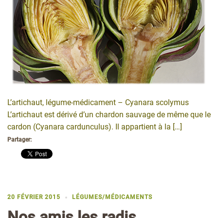
L’artichaut, légume-médicament – Cyanara scolymus
L’artichaut est dérivé d’un chardon sauvage de même que le
cardon (Cyanara cardunculus). Il appartient à la […]
Partager:
20 FÉVRIER 2015
LÉGUMES/MÉDICAMENTS
Nos amis les radis…