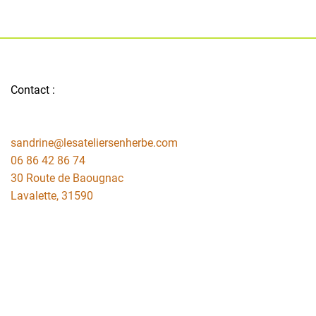
Contact :
sandrine@lesateliersenherbe.com
06 86 42 86 74
30 Route de Baougnac
Lavalette
,
31590