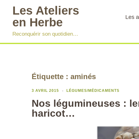
Aller
Les Ateliers
au
Les a
en Herbe
contenu
Reconquérir son quotidien…
Étiquette :
aminés
3 AVRIL 2015
LÉGUMES/MÉDICAMENTS
Nos légumineuses : len
haricot…