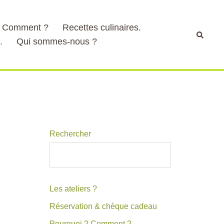
? Comment ?
Recettes culinaires.
Recher
.
Qui sommes-nous ?
Rechercher
Les ateliers ?
Réservation & chèque cadeau
Pourquoi ? Comment ?