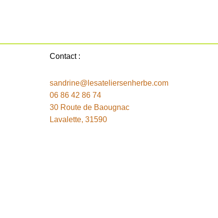
Contact :
sandrine@lesateliersenherbe.com
06 86 42 86 74
30 Route de Baougnac
Lavalette
,
31590