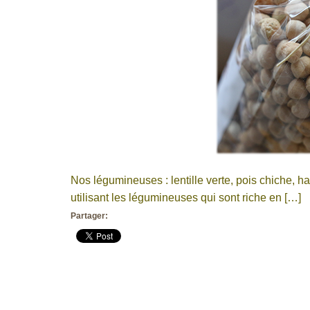
Nos légumineuses : lentille verte, pois chiche, 
utilisant les légumineuses qui sont riche en […]
Partager: