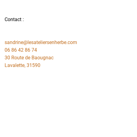
Contact :
sandrine@lesateliersenherbe.com
06 86 42 86 74
30 Route de Baougnac
Lavalette
,
31590