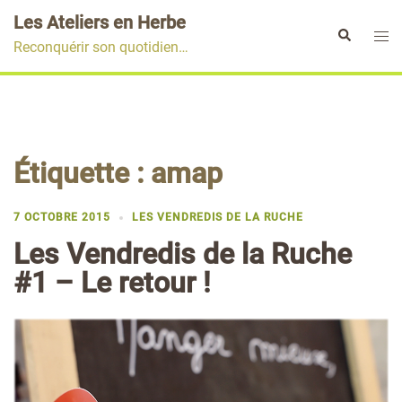
Aller
Les Ateliers en Herbe
au
Ouvr
Rechercher
Reconquérir son quotidien…
contenu
le
men
Étiquette :
amap
7 OCTOBRE 2015
LES VENDREDIS DE LA RUCHE
Les Vendredis de la Ruche
#1 – Le retour !