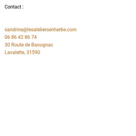
Contact :
sandrine@lesateliersenherbe.com
06 86 42 86 74
30 Route de Baougnac
Lavalette
,
31590