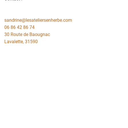
sandrine@lesateliersenherbe.com
06 86 42 86 74
30 Route de Baougnac
Lavalette
,
31590